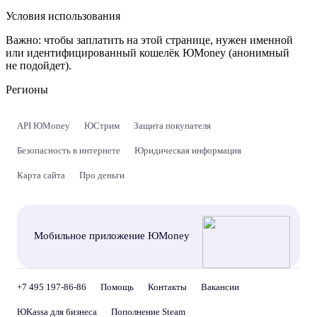
Условия использования
Важно:
чтобы заплатить на этой странице, нужен именной
или идентифицированный кошелёк ЮMoney (анонимный
не подойдет).
Регионы
API ЮMoney
ЮСтрим
Защита покупателя
Безопасность в интернете
Юридическая информация
Карта сайта
Про деньги
Мобильное приложение ЮMoney
+7 495 197-86-86
Помощь
Контакты
Вакансии
ЮKassa для бизнеса
Пополнение Steam