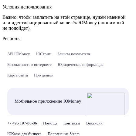
Условия использования
Важно:
чтобы заплатить на этой странице, нужен именной
или идентифицированный кошелёк ЮMoney (анонимный
не подойдет).
Регионы
API ЮMoney
ЮСтрим
Защита покупателя
Безопасность в интернете
Юридическая информация
Карта сайта
Про деньги
Мобильное приложение ЮMoney
+7 495 197-86-86
Помощь
Контакты
Вакансии
ЮKassa для бизнеса
Пополнение Steam