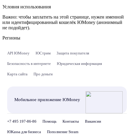
Условия использования
Важно:
чтобы заплатить на этой странице, нужен именной
или идентифицированный кошелёк ЮMoney (анонимный
не подойдет).
Регионы
API ЮMoney
ЮСтрим
Защита покупателя
Безопасность в интернете
Юридическая информация
Карта сайта
Про деньги
Мобильное приложение ЮMoney
+7 495 197-86-86
Помощь
Контакты
Вакансии
ЮKassa для бизнеса
Пополнение Steam