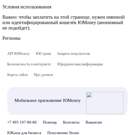
Условия использования
Важно:
чтобы заплатить на этой странице, нужен именной
или идентифицированный кошелёк ЮMoney (анонимный
не подойдет).
Регионы
API ЮMoney
ЮСтрим
Защита покупателя
Безопасность в интернете
Юридическая информация
Карта сайта
Про деньги
Мобильное приложение ЮMoney
+7 495 197-86-86
Помощь
Контакты
Вакансии
ЮKassa для бизнеса
Пополнение Steam