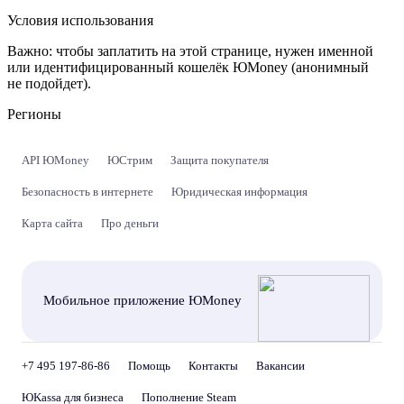
Условия использования
Важно:
чтобы заплатить на этой странице, нужен именной
или идентифицированный кошелёк ЮMoney (анонимный
не подойдет).
Регионы
API ЮMoney
ЮСтрим
Защита покупателя
Безопасность в интернете
Юридическая информация
Карта сайта
Про деньги
Мобильное приложение ЮMoney
+7 495 197-86-86
Помощь
Контакты
Вакансии
ЮKassa для бизнеса
Пополнение Steam