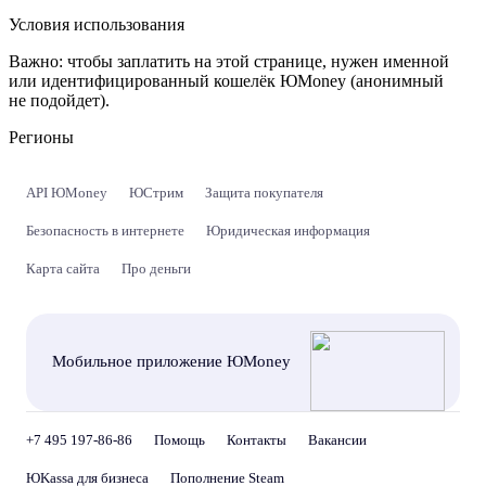
Условия использования
Важно:
чтобы заплатить на этой странице, нужен именной
или идентифицированный кошелёк ЮMoney (анонимный
не подойдет).
Регионы
API ЮMoney
ЮСтрим
Защита покупателя
Безопасность в интернете
Юридическая информация
Карта сайта
Про деньги
Мобильное приложение ЮMoney
+7 495 197-86-86
Помощь
Контакты
Вакансии
ЮKassa для бизнеса
Пополнение Steam