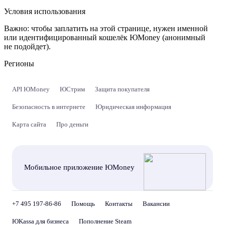
Условия использования
Важно:
чтобы заплатить на этой странице, нужен именной
или идентифицированный кошелёк ЮMoney (анонимный
не подойдет).
Регионы
API ЮMoney
ЮСтрим
Защита покупателя
Безопасность в интернете
Юридическая информация
Карта сайта
Про деньги
Мобильное приложение ЮMoney
+7 495 197-86-86
Помощь
Контакты
Вакансии
ЮKassa для бизнеса
Пополнение Steam