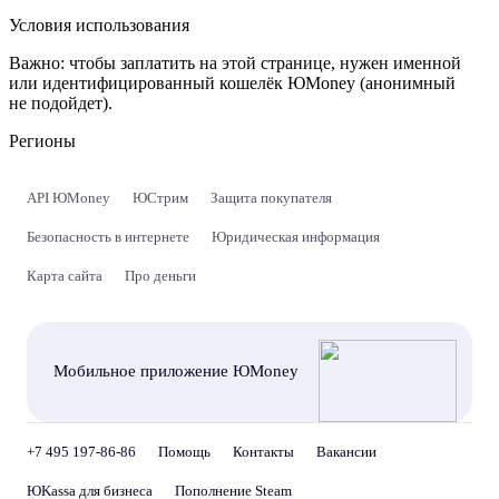
Условия использования
Важно:
чтобы заплатить на этой странице, нужен именной
или идентифицированный кошелёк ЮMoney (анонимный
не подойдет).
Регионы
API ЮMoney
ЮСтрим
Защита покупателя
Безопасность в интернете
Юридическая информация
Карта сайта
Про деньги
Мобильное приложение ЮMoney
+7 495 197-86-86
Помощь
Контакты
Вакансии
ЮKassa для бизнеса
Пополнение Steam