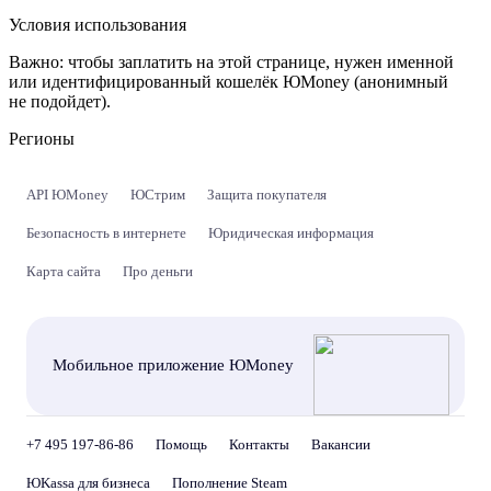
Условия использования
Важно:
чтобы заплатить на этой странице, нужен именной
или идентифицированный кошелёк ЮMoney (анонимный
не подойдет).
Регионы
API ЮMoney
ЮСтрим
Защита покупателя
Безопасность в интернете
Юридическая информация
Карта сайта
Про деньги
Мобильное приложение ЮMoney
+7 495 197-86-86
Помощь
Контакты
Вакансии
ЮKassa для бизнеса
Пополнение Steam