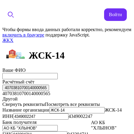
Войти
Чтобы формы ввода данных работали корректно, рекомендуем
включить в браузере
поддержку JavaScript.
ЖКХ
ЖСК-14
Ваше ФИО
Расчётный счёт
40703810700140000565
40703810700140000565
Другой
Свернуть реквизиты
Посмотреть все реквизиты
Название организации
ЖСК-14
ИНН
4349002247
Банк получателя
АО КБ
"ХЛЫНОВ"