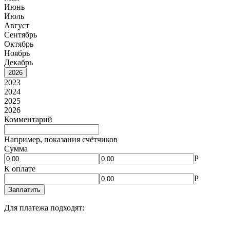
Июнь
Июль
Август
Сентябрь
Октябрь
Ноябрь
Декабрь
2026
2023
2024
2025
2026
Комментарий
Например, показания счётчиков
Сумма
Р
К оплате
Р
Заплатить
Для платежа подходят: