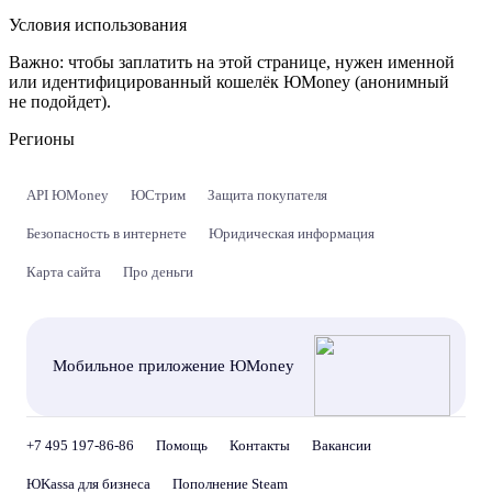
Условия использования
Важно:
чтобы заплатить на этой странице, нужен именной
или идентифицированный кошелёк ЮMoney (анонимный
не подойдет).
Регионы
API ЮMoney
ЮСтрим
Защита покупателя
Безопасность в интернете
Юридическая информация
Карта сайта
Про деньги
Мобильное приложение ЮMoney
+7 495 197-86-86
Помощь
Контакты
Вакансии
ЮKassa для бизнеса
Пополнение Steam