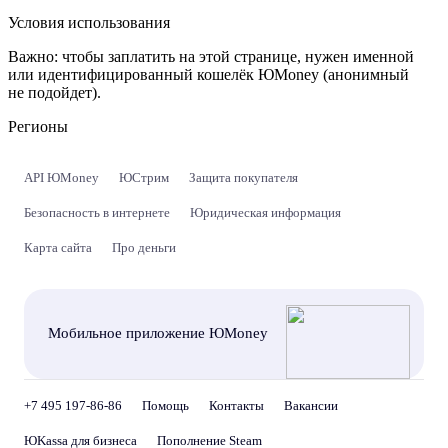
Условия использования
Важно:
чтобы заплатить на этой странице, нужен именной
или идентифицированный кошелёк ЮMoney (анонимный
не подойдет).
Регионы
API ЮMoney
ЮСтрим
Защита покупателя
Безопасность в интернете
Юридическая информация
Карта сайта
Про деньги
Мобильное приложение ЮMoney
+7 495 197-86-86
Помощь
Контакты
Вакансии
ЮKassa для бизнеса
Пополнение Steam