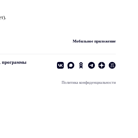
т).
Мобильное приложение
, программы
Политика конфиденциальности