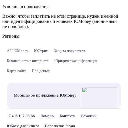
Условия использования
Важно:
чтобы заплатить на этой странице, нужен именной
или идентифицированный кошелёк ЮMoney (анонимный
не подойдет).
Регионы
API ЮMoney
ЮСтрим
Защита покупателя
Безопасность в интернете
Юридическая информация
Карта сайта
Про деньги
Мобильное приложение ЮMoney
+7 495 197-86-86
Помощь
Контакты
Вакансии
ЮKassa для бизнеса
Пополнение Steam