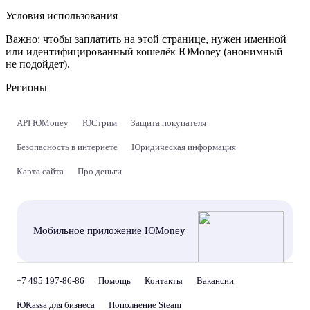
Условия использования
Важно:
чтобы заплатить на этой странице, нужен именной
или идентифицированный кошелёк ЮMoney (анонимный
не подойдет).
Регионы
API ЮMoney
ЮСтрим
Защита покупателя
Безопасность в интернете
Юридическая информация
Карта сайта
Про деньги
Мобильное приложение ЮMoney
+7 495 197-86-86
Помощь
Контакты
Вакансии
ЮKassa для бизнеса
Пополнение Steam