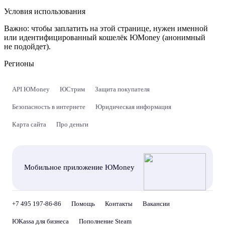
Условия использования
Важно:
чтобы заплатить на этой странице, нужен именной
или идентифицированный кошелёк ЮMoney (анонимный
не подойдет).
Регионы
API ЮMoney
ЮСтрим
Защита покупателя
Безопасность в интернете
Юридическая информация
Карта сайта
Про деньги
Мобильное приложение ЮMoney
+7 495 197-86-86
Помощь
Контакты
Вакансии
ЮKassa для бизнеса
Пополнение Steam