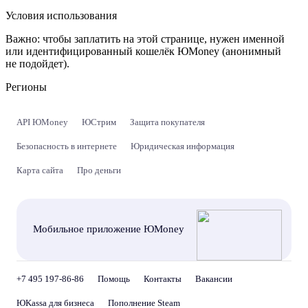
Условия использования
Важно:
чтобы заплатить на этой странице, нужен именной
или идентифицированный кошелёк ЮMoney (анонимный
не подойдет).
Регионы
API ЮMoney
ЮСтрим
Защита покупателя
Безопасность в интернете
Юридическая информация
Карта сайта
Про деньги
Мобильное приложение ЮMoney
+7 495 197-86-86
Помощь
Контакты
Вакансии
ЮKassa для бизнеса
Пополнение Steam