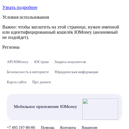
Узнать подробнее
Условия использования
Важно:
чтобы заплатить на этой странице, нужен именной
или идентифицированный кошелёк ЮMoney (анонимный
не подойдет).
Регионы
API ЮMoney
ЮСтрим
Защита покупателя
Безопасность в интернете
Юридическая информация
Карта сайта
Про деньги
Мобильное приложение ЮMoney
+7 495 197-86-86
Помощь
Контакты
Вакансии