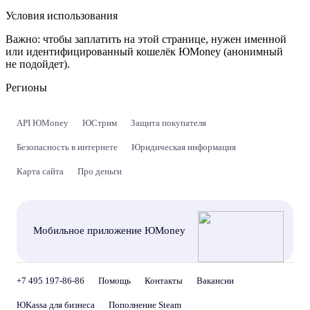
Условия использования
Важно:
чтобы заплатить на этой странице, нужен именной
или идентифицированный кошелёк ЮMoney (анонимный
не подойдет).
Регионы
API ЮMoney
ЮСтрим
Защита покупателя
Безопасность в интернете
Юридическая информация
Карта сайта
Про деньги
Мобильное приложение ЮMoney
+7 495 197-86-86
Помощь
Контакты
Вакансии
ЮKassa для бизнеса
Пополнение Steam