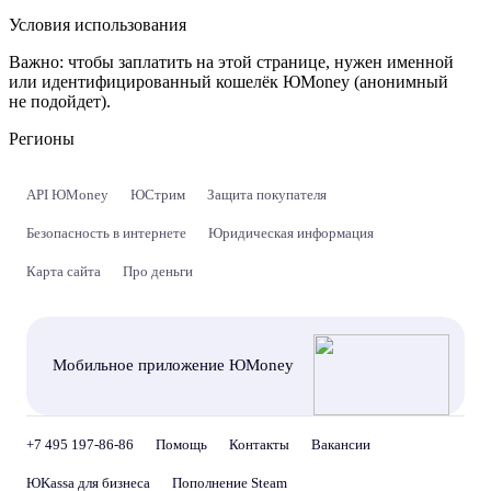
Условия использования
Важно:
чтобы заплатить на этой странице, нужен именной
или идентифицированный кошелёк ЮMoney (анонимный
не подойдет).
Регионы
API ЮMoney
ЮСтрим
Защита покупателя
Безопасность в интернете
Юридическая информация
Карта сайта
Про деньги
Мобильное приложение ЮMoney
+7 495 197-86-86
Помощь
Контакты
Вакансии
ЮKassa для бизнеса
Пополнение Steam