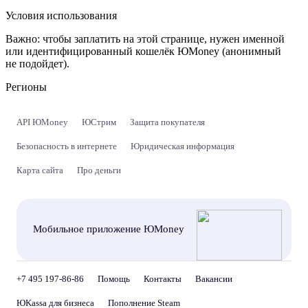
Условия использования
Важно:
чтобы заплатить на этой странице, нужен именной
или идентифицированный кошелёк ЮMoney (анонимный
не подойдет).
Регионы
API ЮMoney
ЮСтрим
Защита покупателя
Безопасность в интернете
Юридическая информация
Карта сайта
Про деньги
Мобильное приложение ЮMoney
+7 495 197-86-86
Помощь
Контакты
Вакансии
ЮKassa для бизнеса
Пополнение Steam