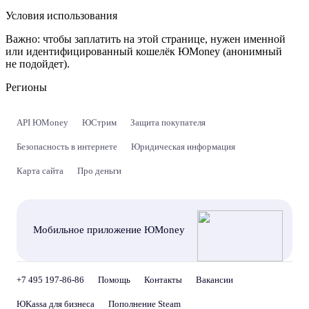
Условия использования
Важно:
чтобы заплатить на этой странице, нужен именной
или идентифицированный кошелёк ЮMoney (анонимный
не подойдет).
Регионы
API ЮMoney
ЮСтрим
Защита покупателя
Безопасность в интернете
Юридическая информация
Карта сайта
Про деньги
Мобильное приложение ЮMoney
+7 495 197-86-86
Помощь
Контакты
Вакансии
ЮKassa для бизнеса
Пополнение Steam