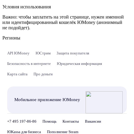
Условия использования
Важно:
чтобы заплатить на этой странице, нужен именной
или идентифицированный кошелёк ЮMoney (анонимный
не подойдет).
Регионы
API ЮMoney
ЮСтрим
Защита покупателя
Безопасность в интернете
Юридическая информация
Карта сайта
Про деньги
Мобильное приложение ЮMoney
+7 495 197-86-86
Помощь
Контакты
Вакансии
ЮKassa для бизнеса
Пополнение Steam