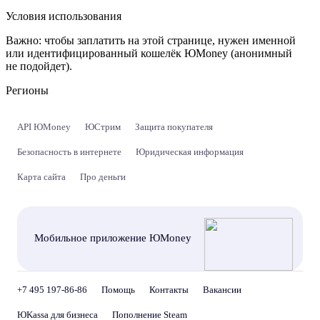
Условия использования
Важно:
чтобы заплатить на этой странице, нужен именной
или идентифицированный кошелёк ЮMoney (анонимный
не подойдет).
Регионы
API ЮMoney
ЮСтрим
Защита покупателя
Безопасность в интернете
Юридическая информация
Карта сайта
Про деньги
Мобильное приложение ЮMoney
+7 495 197-86-86
Помощь
Контакты
Вакансии
ЮKassa для бизнеса
Пополнение Steam