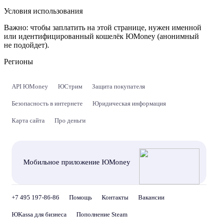
Условия использования
Важно:
чтобы заплатить на этой странице, нужен именной
или идентифицированный кошелёк ЮMoney (анонимный
не подойдет).
Регионы
API ЮMoney
ЮСтрим
Защита покупателя
Безопасность в интернете
Юридическая информация
Карта сайта
Про деньги
Мобильное приложение ЮMoney
+7 495 197-86-86
Помощь
Контакты
Вакансии
ЮKassa для бизнеса
Пополнение Steam