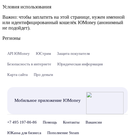
Условия использования
Важно:
чтобы заплатить на этой странице, нужен именной
или идентифицированный кошелёк ЮMoney (анонимный
не подойдет).
Регионы
API ЮMoney
ЮСтрим
Защита покупателя
Безопасность в интернете
Юридическая информация
Карта сайта
Про деньги
Мобильное приложение ЮMoney
+7 495 197-86-86
Помощь
Контакты
Вакансии
ЮKassa для бизнеса
Пополнение Steam