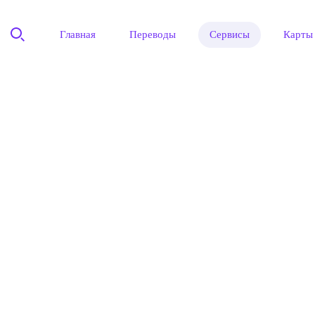
Главная
Переводы
Сервисы
Карты