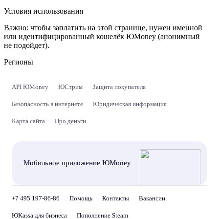
Условия использования
Важно:
чтобы заплатить на этой странице, нужен именной
или идентифицированный кошелёк ЮMoney (анонимный
не подойдет).
Регионы
API ЮMoney
ЮСтрим
Защита покупателя
Безопасность в интернете
Юридическая информация
Карта сайта
Про деньги
Мобильное приложение ЮMoney
+7 495 197-86-86
Помощь
Контакты
Вакансии
ЮKassa для бизнеса
Пополнение Steam