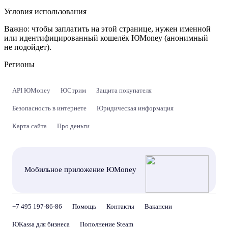
Условия использования
Важно:
чтобы заплатить на этой странице, нужен именной
или идентифицированный кошелёк ЮMoney (анонимный
не подойдет).
Регионы
API ЮMoney
ЮСтрим
Защита покупателя
Безопасность в интернете
Юридическая информация
Карта сайта
Про деньги
Мобильное приложение ЮMoney
+7 495 197-86-86
Помощь
Контакты
Вакансии
ЮKassa для бизнеса
Пополнение Steam