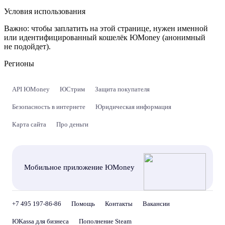
Условия использования
Важно:
чтобы заплатить на этой странице, нужен именной
или идентифицированный кошелёк ЮMoney (анонимный
не подойдет).
Регионы
API ЮMoney
ЮСтрим
Защита покупателя
Безопасность в интернете
Юридическая информация
Карта сайта
Про деньги
Мобильное приложение ЮMoney
+7 495 197-86-86
Помощь
Контакты
Вакансии
ЮKassa для бизнеса
Пополнение Steam