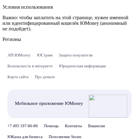
Условия использования
Важно:
чтобы заплатить на этой странице, нужен именной
или идентифицированный кошелёк ЮMoney (анонимный
не подойдет).
Регионы
API ЮMoney
ЮСтрим
Защита покупателя
Безопасность в интернете
Юридическая информация
Карта сайта
Про деньги
Мобильное приложение ЮMoney
+7 495 197-86-86
Помощь
Контакты
Вакансии
ЮKassa для бизнеса
Пополнение Steam