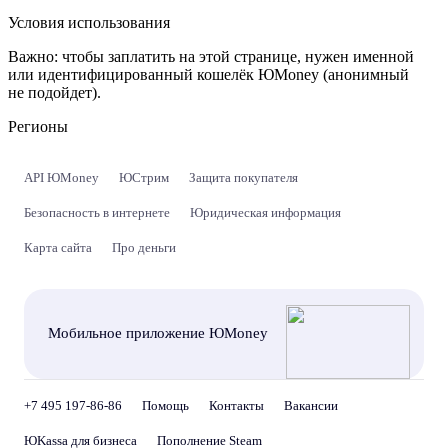
Условия использования
Важно:
чтобы заплатить на этой странице, нужен именной
или идентифицированный кошелёк ЮMoney (анонимный
не подойдет).
Регионы
API ЮMoney
ЮСтрим
Защита покупателя
Безопасность в интернете
Юридическая информация
Карта сайта
Про деньги
Мобильное приложение ЮMoney
+7 495 197-86-86
Помощь
Контакты
Вакансии
ЮKassa для бизнеса
Пополнение Steam