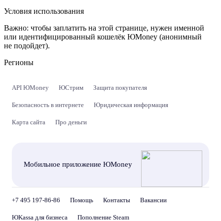
Условия использования
Важно:
чтобы заплатить на этой странице, нужен именной
или идентифицированный кошелёк ЮMoney (анонимный
не подойдет).
Регионы
API ЮMoney
ЮСтрим
Защита покупателя
Безопасность в интернете
Юридическая информация
Карта сайта
Про деньги
Мобильное приложение ЮMoney
+7 495 197-86-86
Помощь
Контакты
Вакансии
ЮKassa для бизнеса
Пополнение Steam