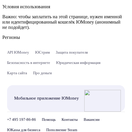
Условия использования
Важно:
чтобы заплатить на этой странице, нужен именной
или идентифицированный кошелёк ЮMoney (анонимный
не подойдет).
Регионы
API ЮMoney
ЮСтрим
Защита покупателя
Безопасность в интернете
Юридическая информация
Карта сайта
Про деньги
Мобильное приложение ЮMoney
+7 495 197-86-86
Помощь
Контакты
Вакансии
ЮKassa для бизнеса
Пополнение Steam