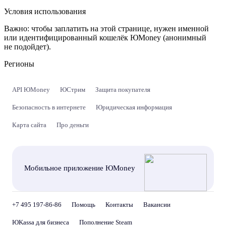
Условия использования
Важно:
чтобы заплатить на этой странице, нужен именной
или идентифицированный кошелёк ЮMoney (анонимный
не подойдет).
Регионы
API ЮMoney
ЮСтрим
Защита покупателя
Безопасность в интернете
Юридическая информация
Карта сайта
Про деньги
Мобильное приложение ЮMoney
+7 495 197-86-86
Помощь
Контакты
Вакансии
ЮKassa для бизнеса
Пополнение Steam