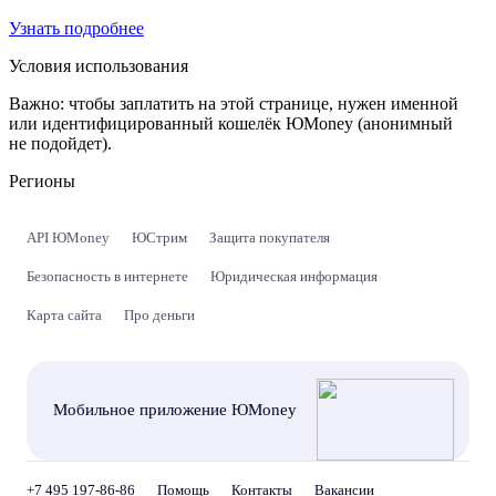
Узнать подробнее
Условия использования
Важно:
чтобы заплатить на этой странице, нужен именной
или идентифицированный кошелёк ЮMoney (анонимный
не подойдет).
Регионы
API ЮMoney
ЮСтрим
Защита покупателя
Безопасность в интернете
Юридическая информация
Карта сайта
Про деньги
Мобильное приложение ЮMoney
+7 495 197-86-86
Помощь
Контакты
Вакансии