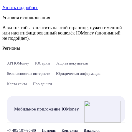
Узнать подробнее
Условия использования
Важно:
чтобы заплатить на этой странице, нужен именной
или идентифицированный кошелёк ЮMoney (анонимный
не подойдет).
Регионы
API ЮMoney
ЮСтрим
Защита покупателя
Безопасность в интернете
Юридическая информация
Карта сайта
Про деньги
Мобильное приложение ЮMoney
+7 495 197-86-86
Помощь
Контакты
Вакансии