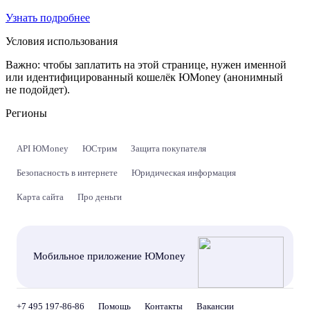
Узнать подробнее
Условия использования
Важно:
чтобы заплатить на этой странице, нужен именной
или идентифицированный кошелёк ЮMoney (анонимный
не подойдет).
Регионы
API ЮMoney
ЮСтрим
Защита покупателя
Безопасность в интернете
Юридическая информация
Карта сайта
Про деньги
Мобильное приложение ЮMoney
+7 495 197-86-86
Помощь
Контакты
Вакансии