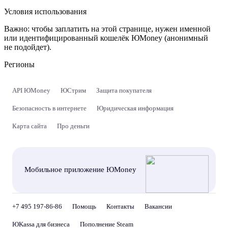
Условия использования
Важно:
чтобы заплатить на этой странице, нужен именной
или идентифицированный кошелёк ЮMoney (анонимный
не подойдет).
Регионы
API ЮMoney
ЮСтрим
Защита покупателя
Безопасность в интернете
Юридическая информация
Карта сайта
Про деньги
Мобильное приложение ЮMoney
+7 495 197-86-86
Помощь
Контакты
Вакансии
ЮKassa для бизнеса
Пополнение Steam