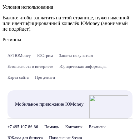
Условия использования
Важно:
чтобы заплатить на этой странице, нужен именной
или идентифицированный кошелёк ЮMoney (анонимный
не подойдет).
Регионы
API ЮMoney
ЮСтрим
Защита покупателя
Безопасность в интернете
Юридическая информация
Карта сайта
Про деньги
Мобильное приложение ЮMoney
+7 495 197-86-86
Помощь
Контакты
Вакансии
ЮKassa для бизнеса
Пополнение Steam