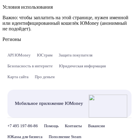
Условия использования
Важно:
чтобы заплатить на этой странице, нужен именной
или идентифицированный кошелёк ЮMoney (анонимный
не подойдет).
Регионы
API ЮMoney
ЮСтрим
Защита покупателя
Безопасность в интернете
Юридическая информация
Карта сайта
Про деньги
Мобильное приложение ЮMoney
+7 495 197-86-86
Помощь
Контакты
Вакансии
ЮKassa для бизнеса
Пополнение Steam