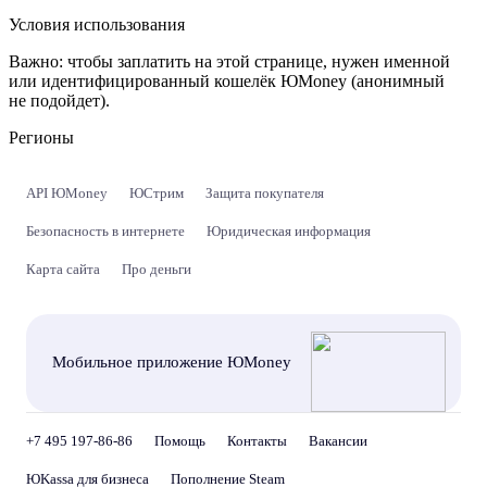
Условия использования
Важно:
чтобы заплатить на этой странице, нужен именной
или идентифицированный кошелёк ЮMoney (анонимный
не подойдет).
Регионы
API ЮMoney
ЮСтрим
Защита покупателя
Безопасность в интернете
Юридическая информация
Карта сайта
Про деньги
Мобильное приложение ЮMoney
+7 495 197-86-86
Помощь
Контакты
Вакансии
ЮKassa для бизнеса
Пополнение Steam