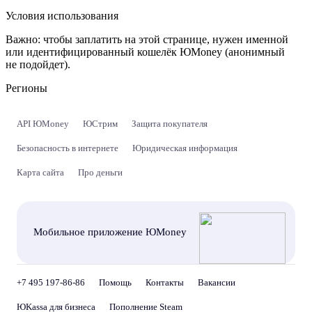
Условия использования
Важно:
чтобы заплатить на этой странице, нужен именной
или идентифицированный кошелёк ЮMoney (анонимный
не подойдет).
Регионы
API ЮMoney
ЮСтрим
Защита покупателя
Безопасность в интернете
Юридическая информация
Карта сайта
Про деньги
Мобильное приложение ЮMoney
+7 495 197-86-86
Помощь
Контакты
Вакансии
ЮKassa для бизнеса
Пополнение Steam