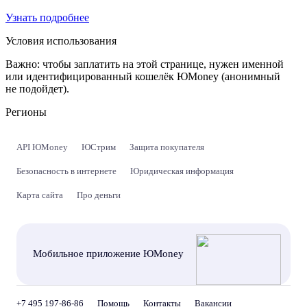
Узнать подробнее
Условия использования
Важно:
чтобы заплатить на этой странице, нужен именной
или идентифицированный кошелёк ЮMoney (анонимный
не подойдет).
Регионы
API ЮMoney
ЮСтрим
Защита покупателя
Безопасность в интернете
Юридическая информация
Карта сайта
Про деньги
Мобильное приложение ЮMoney
+7 495 197-86-86
Помощь
Контакты
Вакансии