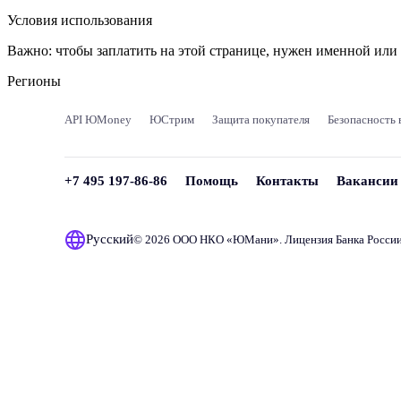
Условия использования
Важно:
чтобы заплатить на этой странице, нужен именной ил
Регионы
API ЮMoney
ЮСтрим
Защита покупателя
Безопасность 
+7 495 197-86-86
Помощь
Контакты
Вакансии
Русский
© 2026 ООО НКО «
ЮМани
». Лицензия Банка Росси