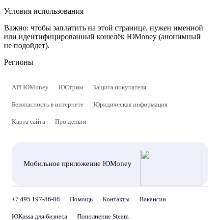
Условия использования
Важно:
чтобы заплатить на этой странице, нужен именной
или идентифицированный кошелёк ЮMoney (анонимный
не подойдет).
Регионы
API ЮMoney
ЮСтрим
Защита покупателя
Безопасность в интернете
Юридическая информация
Карта сайта
Про деньги
Мобильное приложение ЮMoney
+7 495 197-86-86
Помощь
Контакты
Вакансии
ЮKassa для бизнеса
Пополнение Steam