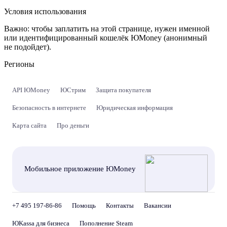
Условия использования
Важно:
чтобы заплатить на этой странице, нужен именной
или идентифицированный кошелёк ЮMoney (анонимный
не подойдет).
Регионы
API ЮMoney
ЮСтрим
Защита покупателя
Безопасность в интернете
Юридическая информация
Карта сайта
Про деньги
Мобильное приложение ЮMoney
+7 495 197-86-86
Помощь
Контакты
Вакансии
ЮKassa для бизнеса
Пополнение Steam