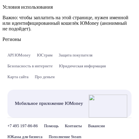
Условия использования
Важно:
чтобы заплатить на этой странице, нужен именной
или идентифицированный кошелёк ЮMoney (анонимный
не подойдет).
Регионы
API ЮMoney
ЮСтрим
Защита покупателя
Безопасность в интернете
Юридическая информация
Карта сайта
Про деньги
Мобильное приложение ЮMoney
+7 495 197-86-86
Помощь
Контакты
Вакансии
ЮKassa для бизнеса
Пополнение Steam