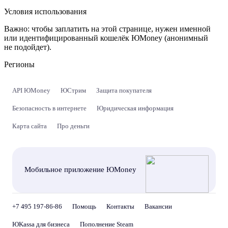
Условия использования
Важно:
чтобы заплатить на этой странице, нужен именной
или идентифицированный кошелёк ЮMoney (анонимный
не подойдет).
Регионы
API ЮMoney
ЮСтрим
Защита покупателя
Безопасность в интернете
Юридическая информация
Карта сайта
Про деньги
Мобильное приложение ЮMoney
+7 495 197-86-86
Помощь
Контакты
Вакансии
ЮKassa для бизнеса
Пополнение Steam