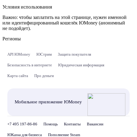
Условия использования
Важно:
чтобы заплатить на этой странице, нужен именной
или идентифицированный кошелёк ЮMoney (анонимный
не подойдет).
Регионы
API ЮMoney
ЮСтрим
Защита покупателя
Безопасность в интернете
Юридическая информация
Карта сайта
Про деньги
Мобильное приложение ЮMoney
+7 495 197-86-86
Помощь
Контакты
Вакансии
ЮKassa для бизнеса
Пополнение Steam